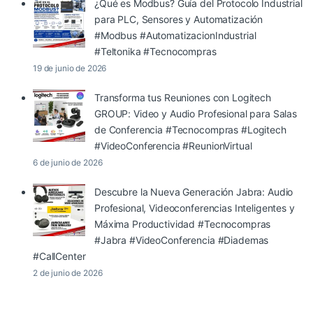
¿Qué es Modbus? Guía del Protocolo Industrial
para PLC, Sensores y Automatización
#Modbus #AutomatizacionIndustrial
#Teltonika #Tecnocompras
19 de junio de 2026
Transforma tus Reuniones con Logitech
GROUP: Video y Audio Profesional para Salas
de Conferencia #Tecnocompras #Logitech
#VideoConferencia #ReunionVirtual
6 de junio de 2026
Descubre la Nueva Generación Jabra: Audio
Profesional, Videoconferencias Inteligentes y
Máxima Productividad #Tecnocompras
#Jabra #VideoConferencia #Diademas
#CallCenter
2 de junio de 2026