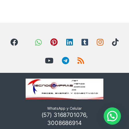
WhatsApp y Celular
(57) 3168701076,
3008686914