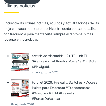
Últimas noticias
Encuentra las últimas noticias, equipos y actualizaciones de las
mejores marcas del mercado. Nuestro contenido se actualiza
con frecuencia para mantenerte siempre al tanto de lo más
reciente en tecnología.
Switch Administrable L2+ TP-Link TL-
SG3428MP: 24 Puertos PoE 348W 4 Slots
SFP Gigabit
4 de agosto de 2026
Fortinet 2026: Firewalls, Switches y Access
Points para Empresas #Tecnocompras
#Switches #UTM #Firewalls
#PuntosDeAcceso
8 de julio de 2026