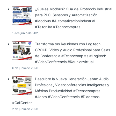
¿Qué es Modbus? Guía del Protocolo Industrial
para PLC, Sensores y Automatización
#Modbus #AutomatizacionIndustrial
#Teltonika #Tecnocompras
19 de junio de 2026
Transforma tus Reuniones con Logitech
GROUP: Video y Audio Profesional para Salas
de Conferencia #Tecnocompras #Logitech
#VideoConferencia #ReunionVirtual
6 de junio de 2026
Descubre la Nueva Generación Jabra: Audio
Profesional, Videoconferencias Inteligentes y
Máxima Productividad #Tecnocompras
#Jabra #VideoConferencia #Diademas
#CallCenter
2 de junio de 2026