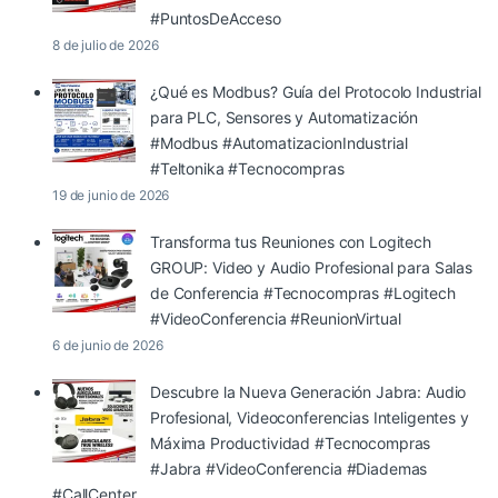
#PuntosDeAcceso
8 de julio de 2026
¿Qué es Modbus? Guía del Protocolo Industrial
para PLC, Sensores y Automatización
#Modbus #AutomatizacionIndustrial
#Teltonika #Tecnocompras
19 de junio de 2026
Transforma tus Reuniones con Logitech
GROUP: Video y Audio Profesional para Salas
de Conferencia #Tecnocompras #Logitech
#VideoConferencia #ReunionVirtual
6 de junio de 2026
Descubre la Nueva Generación Jabra: Audio
Profesional, Videoconferencias Inteligentes y
Máxima Productividad #Tecnocompras
#Jabra #VideoConferencia #Diademas
#CallCenter