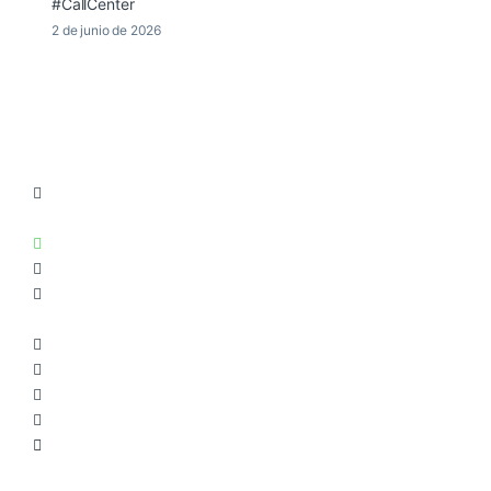
#CallCenter
2 de junio de 2026