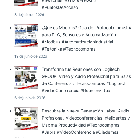
#Switches #UTM #Firewalls
#PuntosDeAcceso
8 de julio de 2026
¿Qué es Modbus? Guía del Protocolo Industrial
para PLC, Sensores y Automatización
#Modbus #AutomatizacionIndustrial
#Teltonika #Tecnocompras
19 de junio de 2026
Transforma tus Reuniones con Logitech
GROUP: Video y Audio Profesional para Salas
de Conferencia #Tecnocompras #Logitech
#VideoConferencia #ReunionVirtual
6 de junio de 2026
Descubre la Nueva Generación Jabra: Audio
Profesional, Videoconferencias Inteligentes y
Máxima Productividad #Tecnocompras
#Jabra #VideoConferencia #Diademas