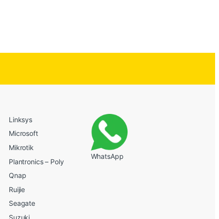
Linksys
Microsoft
Mikrotik
WhatsApp
Plantronics – Poly
Qnap
Ruijie
Seagate
Suzuki