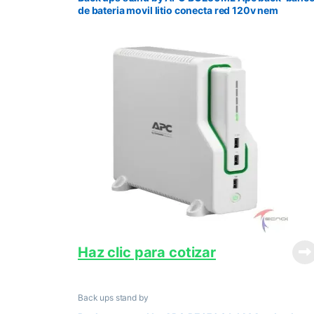
de bateria movil litio conecta red 120v nem
Haz clic para cotizar
Back ups stand by