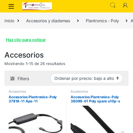
Inicio
Accesorios y diademas
Plantronics - Poly
A
Haz clic para cotizar
Accesorios
Ordenado por precio: bajo a alto
Mostrando 1–15 de 26 resultados
Filters
Accesorios
Accesorios
Accesorios Plantronics-Poly
Accesorios Plantronics-Poly
37818-11 Aps-11
38099-01 Poly spare u10p-s
cable