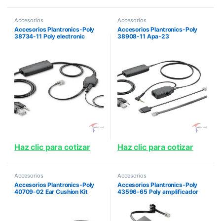
Accesorios
Accesorios
Accesorios Plantronics-Poly
Accesorios Plantronics-Poly
38734-11 Poly electronic
38908-11 Apa-23
hookswitch apv-63 cs500 sav
Haz clic para cotizar
Haz clic para cotizar
Accesorios
Accesorios
Accesorios Plantronics-Poly
Accesorios Plantronics-Poly
40709-02 Ear Cushion Kit
43596-65 Poly amplificador
Doughnut Spare
m22