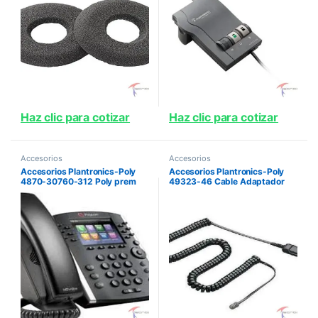
Haz clic para cotizar
Haz clic para cotizar
Accesorios
Accesorios
Accesorios Plantronics-Poly
Accesorios Plantronics-Poly
4870-30760-312 Poly prem
49323-46 Cable Adaptador
poly tc8
Con Conector Qd Para Equipos
Avaya