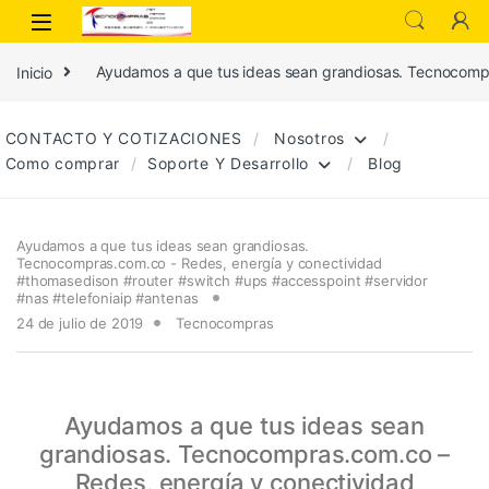
Inicio
Ayudamos a que tus ideas sean grandiosas. Tecnocomp
CONTACTO Y COTIZACIONES
Nosotros
Como comprar
Soporte Y Desarrollo
Blog
Ayudamos a que tus ideas sean grandiosas.
Tecnocompras.com.co - Redes
,
energía y conectividad
#thomasedison #router #switch #ups #accesspoint #servidor
#nas #telefoniaip #antenas
24 de julio de 2019
Tecnocompras
Ayudamos a que tus ideas sean
grandiosas. Tecnocompras.com.co –
Redes, energía y conectividad