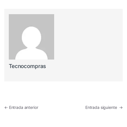
Tecnocompras
Navegación de entradas
←
Entrada anterior
Entrada siguiente
→