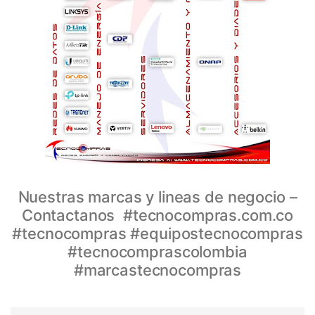
Nuestras marcas y lineas de negocio –
Contactanos #tecnocompras.com.co
#tecnocompras #equipostecnocompras
#tecnocomprascolombia
#marcastecnocompras