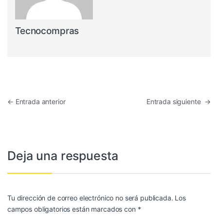
Tecnocompras
Navegación de entradas
←
Entrada anterior
Entrada siguiente
→
Deja una respuesta
Tu dirección de correo electrónico no será publicada.
Los
campos obligatorios están marcados con
*