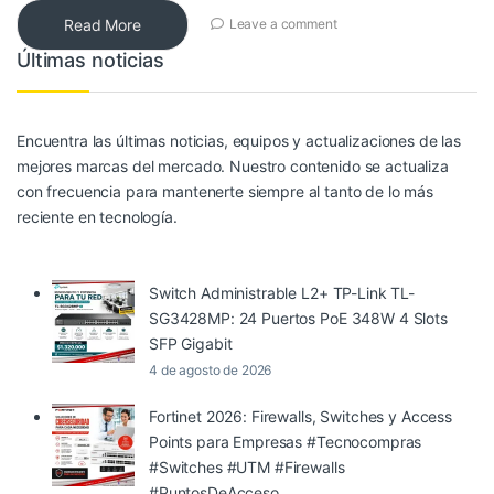
Read More
Leave a comment
Últimas noticias
Encuentra las últimas noticias, equipos y actualizaciones de las
mejores marcas del mercado. Nuestro contenido se actualiza
con frecuencia para mantenerte siempre al tanto de lo más
reciente en tecnología.
Switch Administrable L2+ TP-Link TL-
SG3428MP: 24 Puertos PoE 348W 4 Slots
SFP Gigabit
4 de agosto de 2026
Fortinet 2026: Firewalls, Switches y Access
Points para Empresas #Tecnocompras
#Switches #UTM #Firewalls
#PuntosDeAcceso