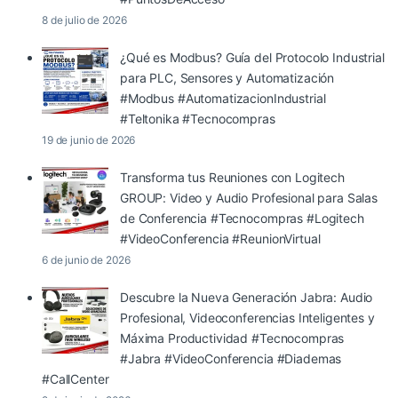
8 de julio de 2026
¿Qué es Modbus? Guía del Protocolo Industrial
para PLC, Sensores y Automatización
#Modbus #AutomatizacionIndustrial
#Teltonika #Tecnocompras
19 de junio de 2026
Transforma tus Reuniones con Logitech
GROUP: Video y Audio Profesional para Salas
de Conferencia #Tecnocompras #Logitech
#VideoConferencia #ReunionVirtual
6 de junio de 2026
Descubre la Nueva Generación Jabra: Audio
Profesional, Videoconferencias Inteligentes y
Máxima Productividad #Tecnocompras
#Jabra #VideoConferencia #Diademas
#CallCenter